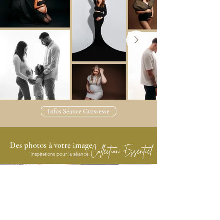
Infos Séance Grossesse
Des photos à votre image
Collection Essentiel
Inspirations pour la séance