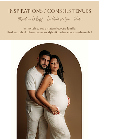
INSPIRATIONS / Conseils Tenues
Mouilleron Le Captif La Roche-sur-Yon Vendée
Immortalisez votre maternité, votre famille.
Il est important d'harmoniser les styles & couleurs de vos vêtements !